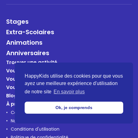
Stages
Extra-Scolaires
Animations
Anniversaires
Trouver une activité
Vous êtes un organisateur?
HappyKids utilise des cookies pour que vous
Vous êtes une entreprise?
ayez une meilleure expérience d'utilisation
Vous êtes une école?
de notre site
En savoir plus
Blog
À propos
Ok, je comprends
Contactez-nous
Notre mission
Conditions d'utilisation
Politique de confidentialité