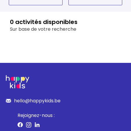
Louvain-la-Neuve
Luxembourg
0 activités disponibles
Sur base de votre recherche
Namur
Oost-Vlaanderen
Vlaams-Brabant
West-Vlaanderen
hello@happykids.be
Rejoignez-nous :