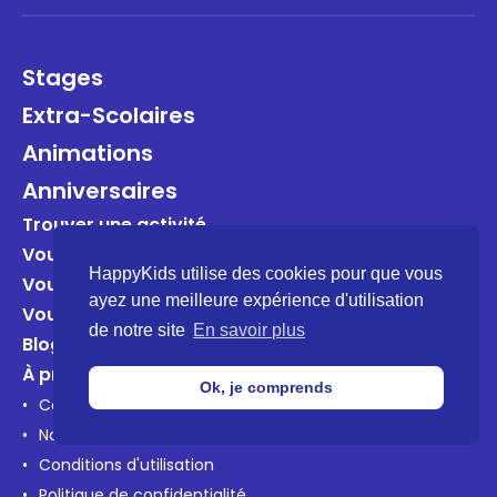
Stages
Extra-Scolaires
Animations
Anniversaires
Trouver une activité
Vous êtes un organisateur?
HappyKids utilise des cookies pour que vous
Vous êtes une entreprise?
ayez une meilleure expérience d'utilisation
Vous êtes une école?
de notre site
En savoir plus
Blog
À propos
Ok, je comprends
Contactez-nous
Notre mission
Conditions d'utilisation
Politique de confidentialité