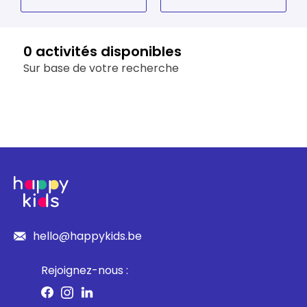
Louvain-la-Neuve
Luxembourg
0 activités disponibles
Sur base de votre recherche
Namur
Oost-Vlaanderen
Vlaams-Brabant
West-Vlaanderen
hello@happykids.be
Rejoignez-nous :