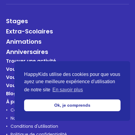
0
Stages
Extra-Scolaires
Animations
Anniversaires
Trouver une activité
Vous êtes un organisateur?
HappyKids utilise des cookies pour que vous
Vous êtes une entreprise?
ayez une meilleure expérience d'utilisation
Vous êtes une école?
de notre site
En savoir plus
Blog
À propos
Ok, je comprends
Contactez-nous
Notre mission
Conditions d'utilisation
Politique de confidentialité