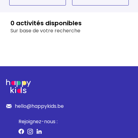
Louvain-la-Neuve
Luxembourg
0 activités disponibles
Sur base de votre recherche
Namur
Oost-Vlaanderen
Vlaams-Brabant
West-Vlaanderen
hello@happykids.be
Rejoignez-nous :