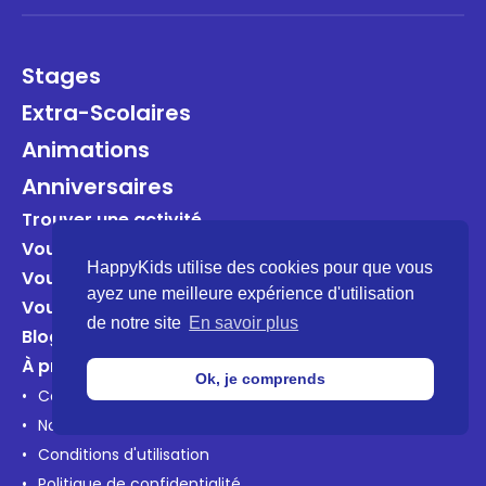
Stages
Extra-Scolaires
Animations
Anniversaires
Trouver une activité
Vous êtes un organisateur?
HappyKids utilise des cookies pour que vous
Vous êtes une entreprise?
ayez une meilleure expérience d'utilisation
Vous êtes une école?
de notre site
En savoir plus
Blog
À propos
Ok, je comprends
Contactez-nous
Notre mission
Conditions d'utilisation
Politique de confidentialité