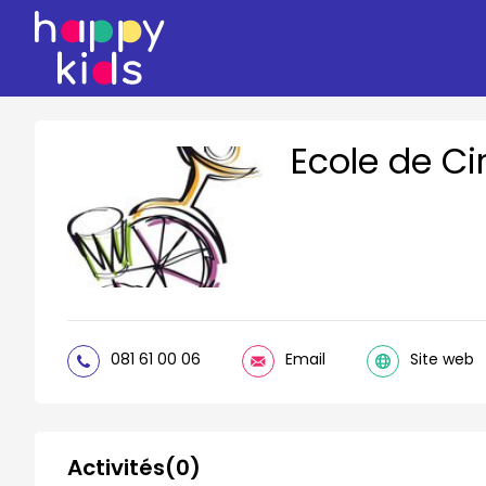
Ecole de C
081 61 00 06
Email
Site web
Activités(0)